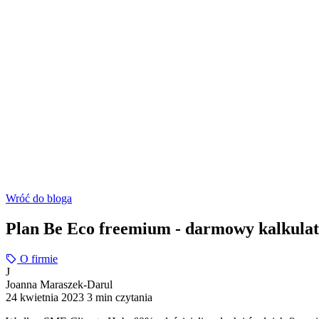
Wróć do bloga
Plan Be Eco freemium - darmowy kalkulat
O firmie
J
Joanna Maraszek-Darul
24 kwietnia 2023
3 min czytania