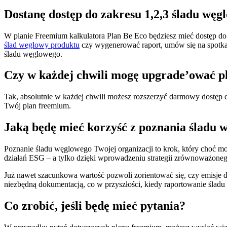
Dostanę dostęp do zakresu 1,2,3 śladu wę
W planie Freemium kalkulatora Plan Be Eco będziesz mieć dostęp do 
ślad węglowy produktu
czy wygenerować raport, umów się na spotkani
śladu węglowego.
Czy w każdej chwili mogę upgrade’ować p
Tak, absolutnie w każdej chwili możesz rozszerzyć darmowy dostęp do
Twój plan freemium.
Jaką będę mieć korzyść z poznania śladu 
Poznanie śladu węglowego Twojej organizacji to krok, który choć mo
działań ESG – a tylko dzięki wprowadzeniu strategii zrównoważoneg
Już nawet szacunkowa wartość pozwoli zorientować się, czy emisje d
niezbędną dokumentacją, co w przyszłości, kiedy raportowanie śla
Co zrobić, jeśli będę mieć pytania?