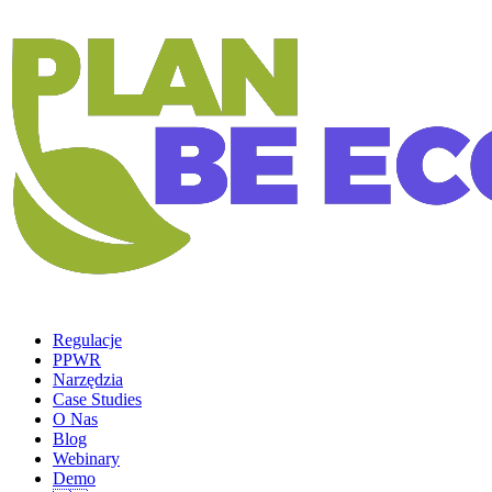
Regulacje
PPWR
Narzędzia
Case Studies
O Nas
Blog
Webinary
Demo