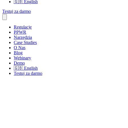
🇬🇧
English
Testuj za darmo
Regulacje
PPWR
Narzędzia
Case Studies
O Nas
Blog
Webinary
Demo
🇬🇧
English
Testuj za darmo