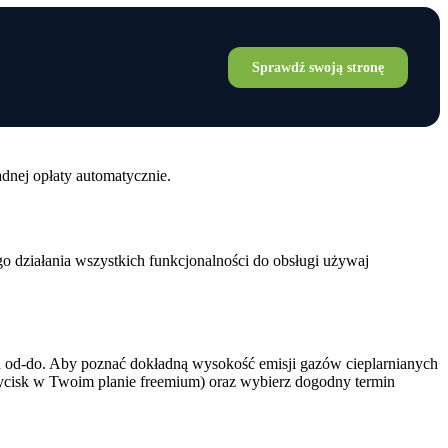
Sprawdź swoją stronę
dnej opłaty automatycznie.
o działania wszystkich funkcjonalności do obsługi używaj
h od-do. Aby poznać dokładną wysokość emisji gazów cieplarnianych
rzycisk w Twoim planie freemium) oraz wybierz dogodny termin