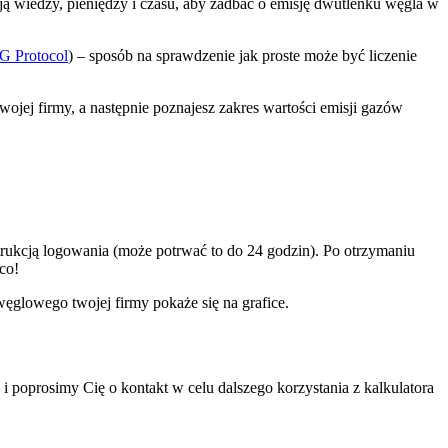
ją wiedzy, pieniędzy i czasu, aby zadbać o emisję dwutlenku węgla w
 Protocol
) – sposób na sprawdzenie jak proste może być liczenie
swojej firmy, a następnie poznajesz zakres wartości emisji gazów
strukcją logowania (może potrwać to do 24 godzin). Po otrzymaniu
co!
węglowego twojej firmy pokaże się na grafice.
 poprosimy Cię o kontakt w celu dalszego korzystania z kalkulatora