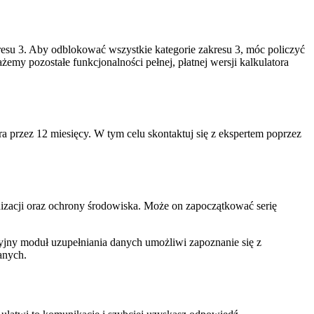
kresu 3. Aby odblokować wszystkie kategorie zakresu 3, móc policzyć
my pozostałe funkcjonalności pełnej, płatnej wersji kalkulatora
a przez 12 miesięcy. W tym celu skontaktuj się z ekspertem poprzez
nizacji oraz ochrony środowiska. Może on zapoczątkować serię
cyjny moduł uzupełniania danych umożliwi zapoznanie się z
danych.