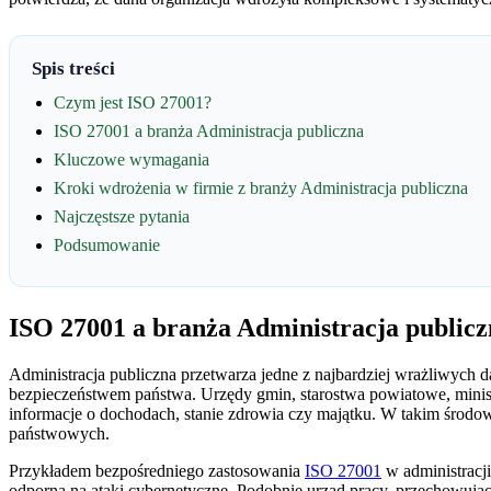
Spis treści
Czym jest ISO 27001?
ISO 27001 a branża Administracja publiczna
Kluczowe wymagania
Kroki wdrożenia w firmie z branży Administracja publiczna
Najczęstsze pytania
Podsumowanie
ISO 27001 a branża Administracja publicz
Administracja publiczna przetwarza jedne z najbardziej wrażliwych
bezpieczeństwem państwa. Urzędy gmin, starostwa powiatowe, minis
informacje o dochodach, stanie zdrowia czy majątku. W takim środowis
państwowych.
Przykładem bezpośredniego zastosowania
ISO 27001
w administracji
odporna na ataki cybernetyczne. Podobnie urząd pracy, przechowując