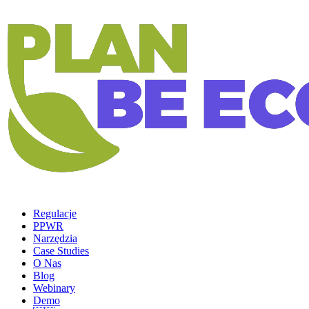
Regulacje
PPWR
Narzędzia
Case Studies
O Nas
Blog
Webinary
Demo