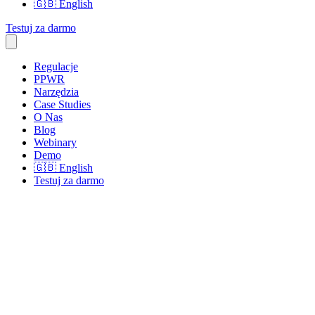
🇬🇧
English
Testuj za darmo
Regulacje
PPWR
Narzędzia
Case Studies
O Nas
Blog
Webinary
Demo
🇬🇧
English
Testuj za darmo