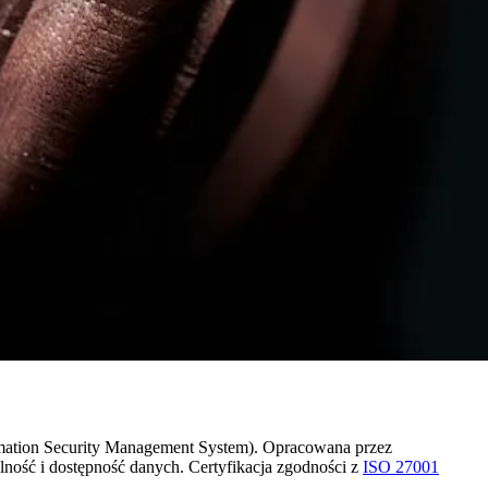
mation Security Management System). Opracowana przez
ność i dostępność danych. Certyfikacja zgodności z
ISO 27001