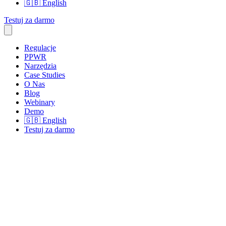
🇬🇧
English
Testuj za darmo
Regulacje
PPWR
Narzędzia
Case Studies
O Nas
Blog
Webinary
Demo
🇬🇧
English
Testuj za darmo