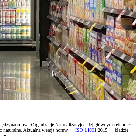
ędzynarodową Organizację Normalizacyjną. Jej głównym celem jest
ko naturalne. Aktualna wersja normy —
ISO 14001
:2015 — kładzie
cji.