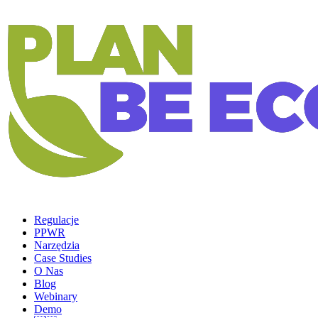
Regulacje
PPWR
Narzędzia
Case Studies
O Nas
Blog
Webinary
Demo