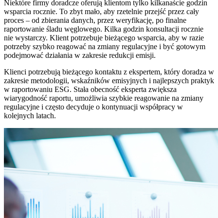
Niektóre firmy doradcze oferują klientom tylko kilkanaście godzin
wsparcia rocznie. To zbyt mało, aby rzetelnie przejść przez cały
proces – od zbierania danych, przez weryfikację, po finalne
raportowanie śladu węglowego. Kilka godzin konsultacji rocznie
nie wystarczy. Klient potrzebuje bieżącego wsparcia, aby w razie
potrzeby szybko reagować na zmiany regulacyjne i być gotowym
podejmować działania w zakresie redukcji emisji.
Klienci potrzebują bieżącego kontaktu z ekspertem, który doradza w
zakresie metodologii, wskaźników emisyjnych i najlepszych praktyk
w raportowaniu ESG. Stała obecność eksperta zwiększa
wiarygodność raportu, umożliwia szybkie reagowanie na zmiany
regulacyjne i często decyduje o kontynuacji współpracy w
kolejnych latach.