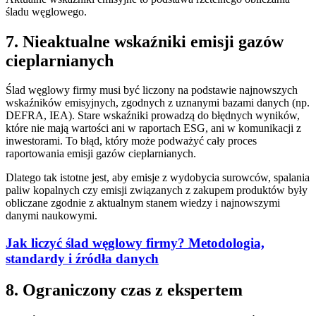
śladu węglowego.
7. Nieaktualne wskaźniki emisji gazów
cieplarnianych
Ślad węglowy firmy musi być liczony na podstawie najnowszych
wskaźników emisyjnych, zgodnych z uznanymi bazami danych (np.
DEFRA, IEA). Stare wskaźniki prowadzą do błędnych wyników,
które nie mają wartości ani w raportach ESG, ani w komunikacji z
inwestorami. To błąd, który może podważyć cały proces
raportowania emisji gazów cieplarnianych.
Dlatego tak istotne jest, aby emisje z wydobycia surowców, spalania
paliw kopalnych czy emisji związanych z zakupem produktów były
obliczane zgodnie z aktualnym stanem wiedzy i najnowszymi
danymi naukowymi.
Jak liczyć ślad węglowy firmy? Metodologia,
standardy i źródła danych
8. Ograniczony czas z ekspertem