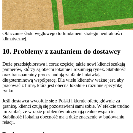
Obliczanie śladu węglowego to fundament strategii neutralności
klimatycznej.
10. Problemy z zaufaniem do dostawcy
Duże przedsiębiorstwa i coraz częściej także nowi klienci szukają
partnerów, którzy są obecni lokalnie i rozumieją rynek. Stabilność
oraz transparentny proces budują zaufanie i ułatwiają
długoterminową współpracę. Dla wielu klientów ważne jest, aby
pracować z firmą, która jest obecna lokalnie i rozumie specyfikę
rynku.
Jeśli dostawca wycofuje się z Polski i kieruje ofertę głównie za
granicę, klienci czują się pozostawieni sami sobie. W efekcie trudno
im zaufać, że w razie problemów otrzymają realne wsparcie.
Stabilność i lokalna obecność mają duże znaczenie w budowaniu
relacji.