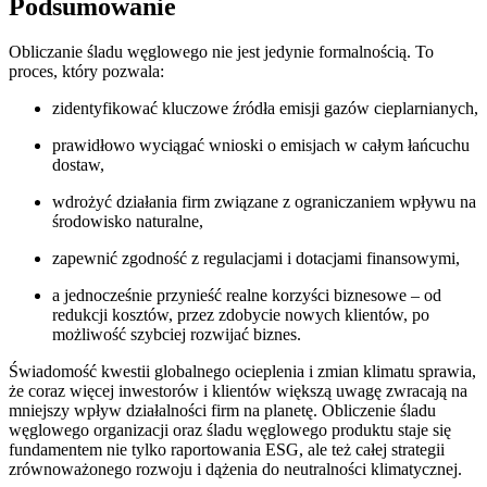
Podsumowanie
Obliczanie śladu węglowego nie jest jedynie formalnością. To
proces, który pozwala:
zidentyfikować kluczowe źródła emisji gazów cieplarnianych,
prawidłowo wyciągać wnioski o emisjach w całym łańcuchu
dostaw,
wdrożyć działania firm związane z ograniczaniem wpływu na
środowisko naturalne,
zapewnić zgodność z regulacjami i dotacjami finansowymi,
a jednocześnie przynieść realne korzyści biznesowe – od
redukcji kosztów, przez zdobycie nowych klientów, po
możliwość szybciej rozwijać biznes.
Świadomość kwestii globalnego ocieplenia i zmian klimatu sprawia,
że coraz więcej inwestorów i klientów większą uwagę zwracają na
mniejszy wpływ działalności firm na planetę. Obliczenie śladu
węglowego organizacji oraz śladu węglowego produktu staje się
fundamentem nie tylko raportowania ESG, ale też całej strategii
zrównoważonego rozwoju i dążenia do neutralności klimatycznej.