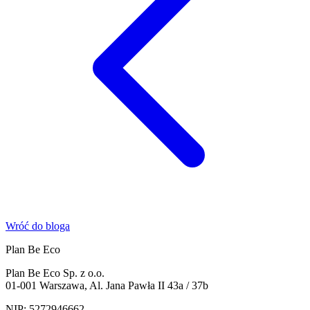
Wróć do bloga
Plan Be Eco
Plan Be Eco Sp. z o.o.
01-001 Warszawa, Al. Jana Pawła II 43a / 37b
NIP: 5272946662