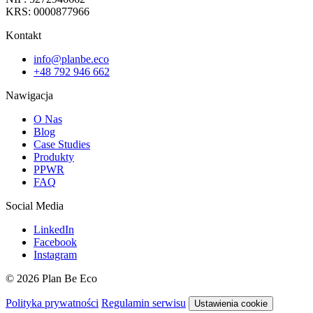
KRS: 0000877966
Kontakt
info@planbe.eco
+48 792 946 662
Nawigacja
O Nas
Blog
Case Studies
Produkty
PPWR
FAQ
Social Media
LinkedIn
Facebook
Instagram
© 2026 Plan Be Eco
Polityka prywatności
Regulamin serwisu
Ustawienia cookie