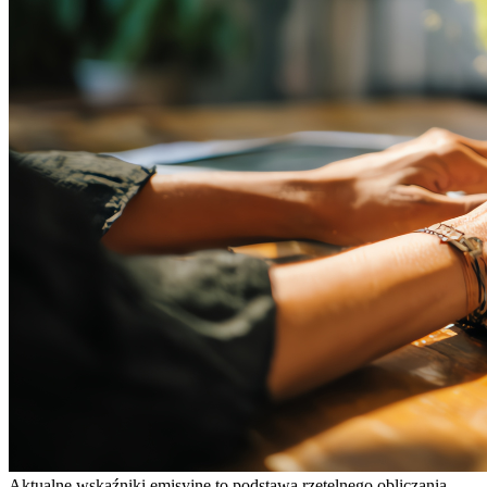
Aktualne wskaźniki emisyjne to podstawa rzetelnego obliczania