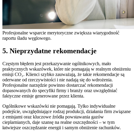
Profesjonalne wsparcie merytoryczne zwiększa wiarygodność
raportu śladu węglowego.
5. Nieprzydatne rekomendacje
Częstym błędem jest przekazywanie ogólnikowych, mało
praktycznych wskazówek, które nie pomagają w realnym obniżeniu
emisji CO₂. Klienci szybko zauważają, że takie rekomendacje są
oderwane od rzeczywistości i nie nadają się do wdrożenia.
Profesjonalne narzędzie powinno dostarczać rekomendacji
dopasowanych do specyfiki firmy i branży oraz uwzględniać
faktyczne emisje generowane przez klienta.
Ogólnikowe wskazówki nie pomagają. Tylko indywidualne
podejście, uwzględniające rodzaj produkcji, działania firm związane
z emisjami oraz kluczowe źródła powstawania gazów
cieplarnianych, daje szansę na realne oszczędności – w tym
łatwiejsze oszczędzanie energii i samym obniżenie rachunków.