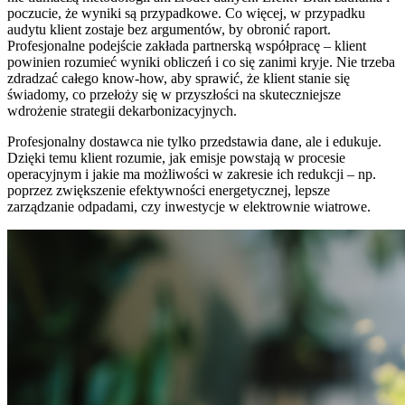
poczucie, że wyniki są przypadkowe. Co więcej, w przypadku
audytu klient zostaje bez argumentów, by obronić raport.
Profesjonalne podejście zakłada partnerską współpracę – klient
powinien rozumieć wyniki obliczeń i co się zanimi kryje. Nie trzeba
zdradzać całego know-how, aby sprawić, że klient stanie się
świadomy, co przełoży się w przyszłości na skuteczniejsze
wdrożenie strategii dekarbonizacyjnych.
Profesjonalny dostawca nie tylko przedstawia dane, ale i edukuje.
Dzięki temu klient rozumie, jak emisje powstają w procesie
operacyjnym i jakie ma możliwości w zakresie ich redukcji – np.
poprzez zwiększenie efektywności energetycznej, lepsze
zarządzanie odpadami, czy inwestycje w elektrownie wiatrowe.