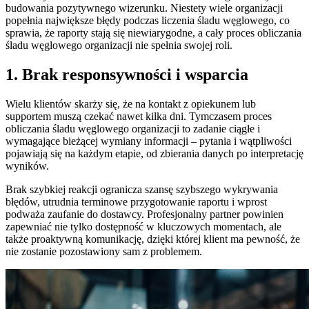
budowania pozytywnego wizerunku. Niestety wiele organizacji
popełnia największe błędy podczas liczenia śladu węglowego, co
sprawia, że raporty stają się niewiarygodne, a cały proces obliczania
śladu węglowego organizacji nie spełnia swojej roli.
1. Brak responsywności i wsparcia
Wielu klientów skarży się, że na kontakt z opiekunem lub
supportem muszą czekać nawet kilka dni. Tymczasem proces
obliczania śladu węglowego organizacji to zadanie ciągłe i
wymagające bieżącej wymiany informacji – pytania i wątpliwości
pojawiają się na każdym etapie, od zbierania danych po interpretację
wyników.
Brak szybkiej reakcji ogranicza szansę szybszego wykrywania
błędów, utrudnia terminowe przygotowanie raportu i wprost
podważa zaufanie do dostawcy. Profesjonalny partner powinien
zapewniać nie tylko dostępność w kluczowych momentach, ale
także proaktywną komunikację, dzięki której klient ma pewność, że
nie zostanie pozostawiony sam z problemem.