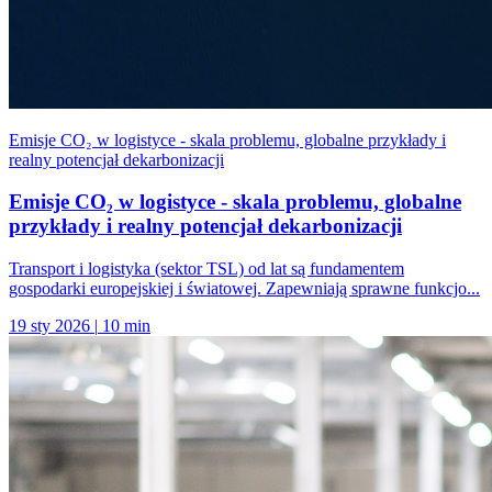
Emisje CO₂ w logistyce - skala problemu, globalne przykłady i
realny potencjał dekarbonizacji
Emisje CO₂ w logistyce - skala problemu, globalne
przykłady i realny potencjał dekarbonizacji
Transport i logistyka (sektor TSL) od lat są fundamentem
gospodarki europejskiej i światowej. Zapewniają sprawne funkcjo...
19 sty 2026
|
10 min