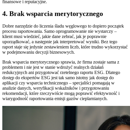
finansowe i reputacyjne.
4. Brak wsparcia merytorycznego
Dobre narzędzie do liczenia śladu węglowego to dopiero początek
procesu raportowania. Samo oprogramowanie nie wystarczy –
klient musi wiedzieć, jakie dane zebrać, jak je poprawnie
uporządkować, a następnie jak interpretować wyniki. Bez tego
raport staje się jedynie zestawieniem liczb, które trudno wykorzystać
w podejmowaniu decyzji biznesowych.
Brak wsparcia merytorycznego sprawia, że firma zostaje sama z
problemem i nie jest w stanie wdrożyć realnych działań
redukcyjnych ani przygotować rzetelnego raportu ESG. Dlatego
dostęp do ekspertów ESG jest tak samo istotny jak dostęp do
aplikacji czy wsparcia technicznego – specjaliści pomagają w
analizie danych, weryfikacji wskaźników i przygotowaniu
rekomendacji, które rzeczywiście mogą poprawić efektywność i
wiarygodność raportowania emisji gazów cieplarnianych.