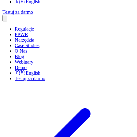
🇬🇧
English
Testuj za darmo
Regulacje
PPWR
Narzędzia
Case Studies
O Nas
Blog
Webinary
Demo
🇬🇧
English
Testuj za darmo