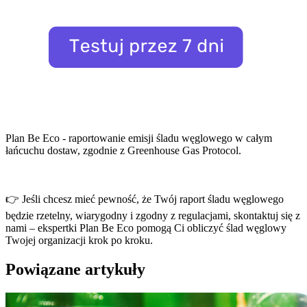
Plan Be Eco - raportowanie emisji śladu węglowego w całym
łańcuchu dostaw, zgodnie z Greenhouse Gas Protocol.
👉 Jeśli chcesz mieć pewność, że Twój raport śladu węglowego
będzie rzetelny, wiarygodny i zgodny z regulacjami, skontaktuj się z
nami – ekspertki Plan Be Eco pomogą Ci obliczyć ślad węglowy
Twojej organizacji krok po kroku.
Powiązane artykuły