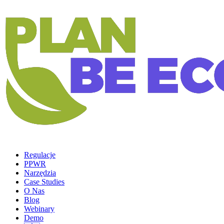
Regulacje
PPWR
Narzędzia
Case Studies
O Nas
Blog
Webinary
Demo