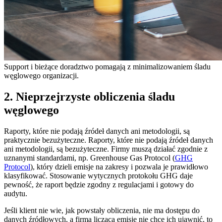
Support i bieżące doradztwo pomagają z minimalizowaniem śladu
węglowego organizacji.
2. Nieprzejrzyste obliczenia śladu
węglowego
Raporty, które nie podają źródeł danych ani metodologii, są
praktycznie bezużyteczne. Raporty, które nie podają źródeł danych
ani metodologii, są bezużyteczne. Firmy muszą działać zgodnie z
uznanymi standardami, np. Greenhouse Gas Protocol (
GHG
Protocol
), który dzieli emisje na zakresy i pozwala je prawidłowo
klasyfikować. Stosowanie wytycznych protokołu GHG daje
pewność, że raport będzie zgodny z regulacjami i gotowy do
audytu.
Jeśli klient nie wie, jak powstały obliczenia, nie ma dostępu do
danych źródłowych, a firma licząca emisje nie chce ich ujawnić, to