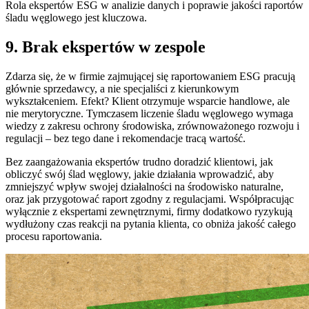
Rola ekspertów ESG w analizie danych i poprawie jakości raportów
śladu węglowego jest kluczowa.
9. Brak ekspertów w zespole
Zdarza się, że w firmie zajmującej się raportowaniem ESG pracują
głównie sprzedawcy, a nie specjaliści z kierunkowym
wykształceniem. Efekt? Klient otrzymuje wsparcie handlowe, ale
nie merytoryczne. Tymczasem liczenie śladu węglowego wymaga
wiedzy z zakresu ochrony środowiska, zrównoważonego rozwoju i
regulacji – bez tego dane i rekomendacje tracą wartość.
Bez zaangażowania ekspertów trudno doradzić klientowi, jak
obliczyć swój ślad węglowy, jakie działania wprowadzić, aby
zmniejszyć wpływ swojej działalności na środowisko naturalne,
oraz jak przygotować raport zgodny z regulacjami. Współpracując
wyłącznie z ekspertami zewnętrznymi, firmy dodatkowo ryzykują
wydłużony czas reakcji na pytania klienta, co obniża jakość całego
procesu raportowania.